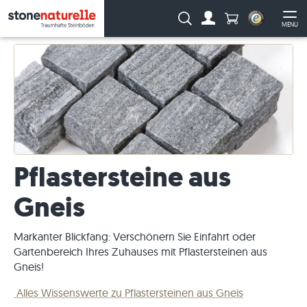
Anzahl Produkte
Suche:
MENU
Zum Account
Me
Pflastersteine aus
Gneis
Markanter Blickfang: Verschönern Sie Einfahrt oder
Gartenbereich Ihres Zuhauses mit Pflastersteinen aus
Gneis!
Alles Wissenswerte zu Pflastersteinen aus Gneis