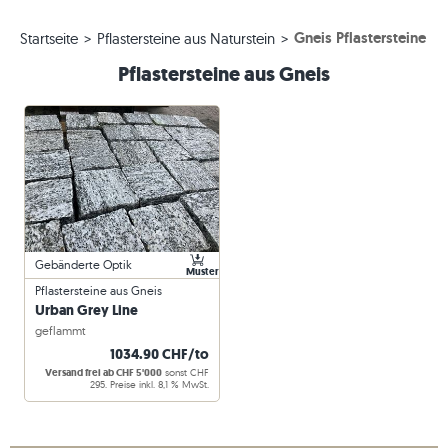
Gneis Pflastersteine
Startseite
Pflastersteine aus Naturstein
Pflastersteine aus Gneis
Gebänderte Optik
Muster
Pflastersteine aus Gneis
Urban Grey Line
geflammt
1034.90 CHF/to
Versand frei ab CHF 5'000
sonst CHF
295. Preise inkl. 8,1 % MwSt.