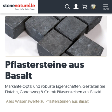
Anzahl Produkte
Suche:
MENU
Zum Account
Me
Pflastersteine aus
Basalt
Markante Optik und robuste Eigenschaften: Gestalten Sie
Einfahrt, Gartenweg & Co mit Pflastersteinen aus Basalt!
Alles Wissenswerte zu Pflastersteinen aus Basalt