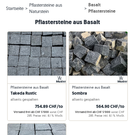
Basalt
Pflastersteine aus
Startseite
Pflastersteine
Naturstein
Pflastersteine aus Basalt
Muster
Muster
Pflastersteine aus Basalt
Pflastersteine aus Basalt
Takeda Rustic
Sombra
allseits gespalten
allseits gespalten
754.89 CHF/to
564.90 CHF/to
Versand frei ab CHF 5'000
sonst CHF
Versand frei ab CHF 5'000
sonst CHF
295. Preise inkl. 8,1 % MwSt.
295. Preise inkl. 8,1 % MwSt.