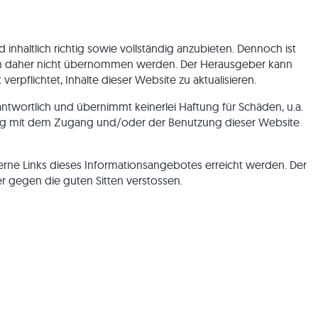
Basalt-Rasenkanten
nhaltlich richtig sowie vollständig anzubieten. Dennoch ist
ät kann daher nicht übernommen werden. Der Herausgeber kann
rpflichtet, Inhalte dieser Website zu aktualisieren.
ntwortlich und übernimmt keinerlei Haftung für Schäden, u.a.
ndung mit dem Zugang und/oder der Benutzung dieser Website
terne Links dieses Informationsangebotes erreicht werden. Der
er gegen die guten Sitten verstossen.