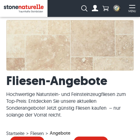
Anzahl Produkte
Suche:
MENU
Zum Account
Me
Fliesen-Angebote
Hochwertige Naturstein- und Feinsteinzeugfliesen zum
Top-Preis: Entdecken Sie unsere aktuellen
Sonderangebote! Jetzt günstig Fliesen kaufen – nur
solange der Vorrat reicht.
Angebote
Startseite
Fliesen