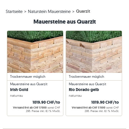
Quarzit
Startseite
Naturstein Mauersteine
Mauersteine aus Quarzit
Trockenmauer möglich
Trockenmauer möglich
Mauersteine aus Quarzit
Mauersteine aus Quarzit
Irish Gold
Rio Dorado gelb
naturrau
naturrau
1019.90 CHF/to
1019.90 CHF/to
Versand frei ab CHF 5'000
sonst CHF
Versand frei ab CHF 5'000
sonst CHF
295. Preise inkl. 8,1 % MwSt.
295. Preise inkl. 8,1 % MwSt.