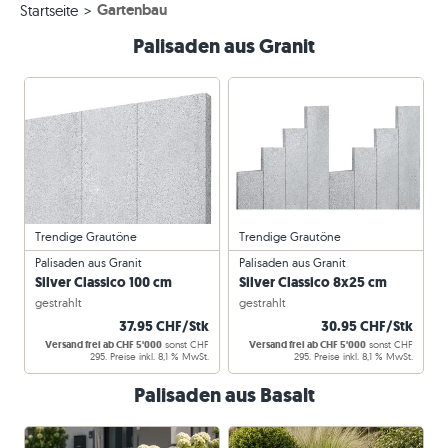
Gartenbau
Startseite
Palisaden aus Granit
Trendige Grautöne
Trendige Grautöne
Palisaden aus Granit
Palisaden aus Granit
Silver Classico 100 cm
Silver Classico 8x25 cm
gestrahlt
gestrahlt
37.95 CHF/Stk
30.95 CHF/Stk
Versand frei ab CHF 5'000
sonst CHF
Versand frei ab CHF 5'000
sonst CHF
295. Preise inkl. 8,1 % MwSt.
295. Preise inkl. 8,1 % MwSt.
Palisaden aus Basalt