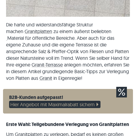
Die harte und widerstandsfähige Struktur
machen
Granitplatten
zu einem äußerst beliebten
Material für öffentliche Bereiche. Aber auch für das
eigene Zuhause und die eigene Terrasse ist die
ansprechende Salz & Pfeffer-Optik von Fliesen und Platten
dieser Natursteine voll im Trend. Wenn Sie selber Hand für
Ihre eigene
Granit-Terrasse
anlegen möchten, erfahren Sie
in diesem Artikel grundlegende Basic-Tipps zur Verlegung
von Platten aus
Granit
in Eigenregie!
B2B-Kunden aufgepasst!
Hier Angebot mit Maximalrabatt sichern
Erste Wahl: Teilgebundene Verlegung von Granitplatten
Um
Granitplatten
zu verlegen, bedarf es keinen großen