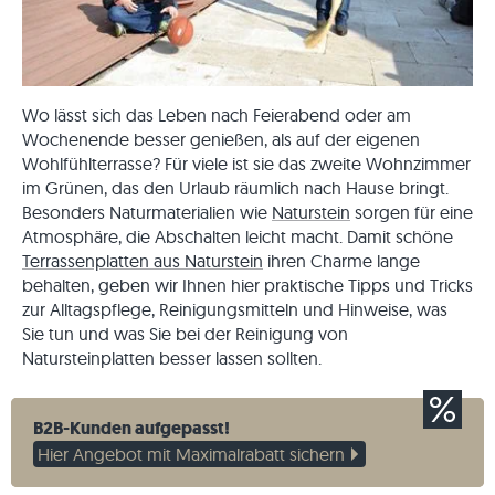
Wo lässt sich das Leben nach Feierabend oder am
Wochenende besser genießen, als auf der eigenen
Wohlfühlterrasse? Für viele ist sie das zweite Wohnzimmer
im Grünen, das den Urlaub räumlich nach Hause bringt.
Besonders Naturmaterialien wie
Naturstein
sorgen für eine
Atmosphäre, die Abschalten leicht macht. Damit schöne
Terrassenplatten aus Naturstein
ihren Charme lange
behalten, geben wir Ihnen hier praktische Tipps und Tricks
zur Alltagspflege, Reinigungsmitteln und Hinweise, was
Sie tun und was Sie bei der Reinigung von
Natursteinplatten besser lassen sollten.
B2B-Kunden aufgepasst!
Hier Angebot mit Maximalrabatt sichern