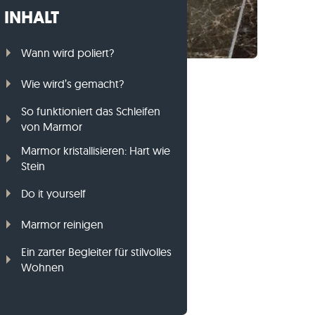
INHALT
Gneis-Rasenkanten
Basalt-Rasenkanten
Wann wird poliert?
Wie wird’s gemacht?
So funktioniert das Schleifen
von Marmor
Marmor kristallisieren: Hart wie
Stein
Do it yourself
Marmor reinigen
Ein zarter Begleiter für stilvolles
Wohnen