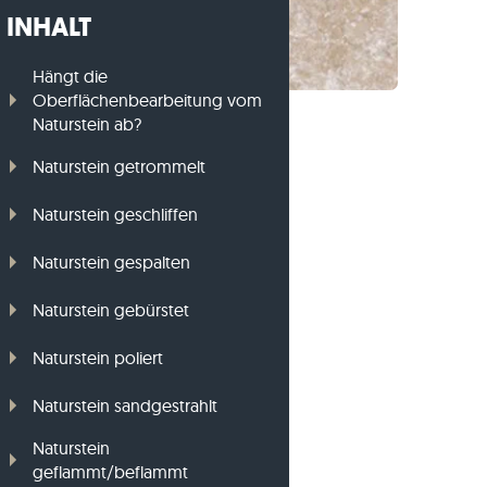
INHALT
Gneis-Rasenkanten
Basalt-Rasenkanten
Hängt die
Oberflächenbearbeitung vom
Naturstein ab?
Naturstein getrommelt
Naturstein geschliffen
Naturstein gespalten
Naturstein gebürstet
Naturstein poliert
Naturstein sandgestrahlt
Naturstein
geflammt/beflammt