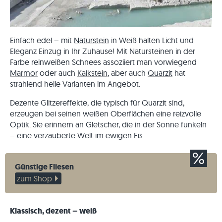
Einfach edel – mit
Naturstein
in Weiß halten Licht und
Eleganz Einzug in Ihr Zuhause! Mit Natursteinen in der
Farbe reinweißen Schnees assoziiert man vorwiegend
Marmor
oder auch
Kalkstein
, aber auch
Quarzit
hat
strahlend helle Varianten im Angebot.
Dezente Glitzereffekte, die typisch für Quarzit sind,
erzeugen bei seinen weißen Oberflächen eine reizvolle
Optik. Sie erinnern an Gletscher, die in der Sonne funkeln
– eine verzauberte Welt im ewigen Eis.
Günstige Fliesen
zum Shop
Klassisch, dezent – weiß