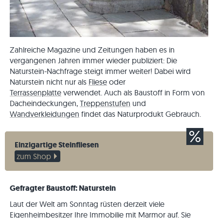
Zahlreiche Magazine und Zeitungen haben es in
vergangenen Jahren immer wieder publiziert: Die
Naturstein-Nachfrage steigt immer weiter! Dabei wird
Naturstein nicht nur als
Fliese
oder
Terrassenplatte
verwendet. Auch als Baustoff in Form von
Dacheindeckungen,
Treppenstufen
und
Wandverkleidungen
findet das Naturprodukt Gebrauch.
Einzigartige Steinfliesen
zum Shop
Gefragter Baustoff: Naturstein
Laut der Welt am Sonntag rüsten derzeit viele
Eigenheimbesitzer Ihre Immobilie mit Marmor auf. Sie