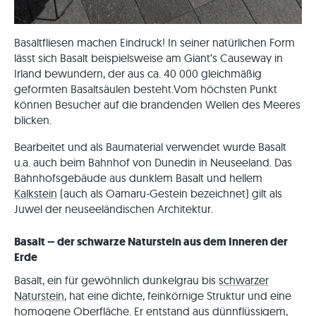
Basaltfliesen machen Eindruck! In seiner natürlichen Form
lässt sich Basalt beispielsweise am Giant‘s Causeway in
Irland bewundern, der aus ca. 40 000 gleichmäßig
geformten Basaltsäulen besteht.Vom höchsten Punkt
können Besucher auf die brandenden Wellen des Meeres
blicken.
Bearbeitet und als Baumaterial verwendet wurde Basalt
u.a. auch beim Bahnhof von Dunedin in Neuseeland. Das
Bahnhofsgebäude aus dunklem Basalt und hellem
Kalkstein
(auch als Oamaru-Gestein bezeichnet) gilt als
Juwel der neuseeländischen Architektur.
Basalt – der schwarze Naturstein aus dem Inneren der
Erde
Basalt, ein für gewöhnlich dunkelgrau bis
schwarzer
Naturstein
, hat eine dichte, feinkörnige Struktur und eine
homogene Oberfläche. Er entstand aus dünnflüssigem,