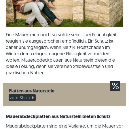
Eine Mauer kann noch so solide sein – bei Feuchtigkeit
reagiert sie ausgesprochen empfindlich. Ein Schutz ist
daher unumgänglich, wenn Sie z.B. Frostschäden im
Winter durch eingedrungene Flüssigkeit vermeiden
wollen. Mauerabdeckplatten aus
Naturstein
bieten die
ideale Lösung, denn sie vereinen Stilbewusstsein und
praktischen Nutzen.
Platten aus Naturstein
zum Shop
Mauerabdeckplatten aus Naturstein bieten Schutz
Mauerabdeckplatten sind eine Variante, um die Mauer vor