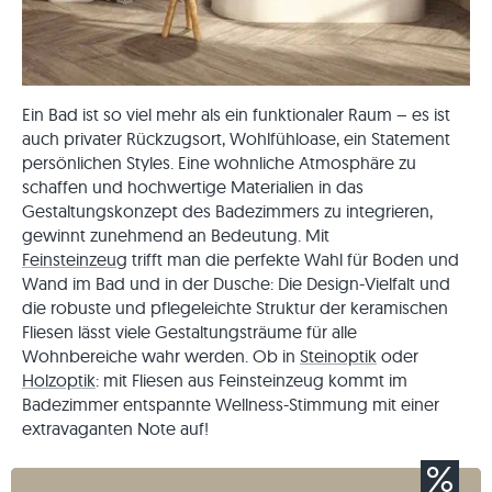
Ein Bad ist so viel mehr als ein funktionaler Raum – es ist
auch privater Rückzugsort, Wohlfühloase, ein Statement
persönlichen Styles. Eine wohnliche Atmosphäre zu
schaffen und hochwertige Materialien in das
Gestaltungskonzept des Badezimmers zu integrieren,
gewinnt zunehmend an Bedeutung. Mit
Feinsteinzeug
trifft man die perfekte Wahl für Boden und
Wand im Bad und in der Dusche: Die Design-Vielfalt und
die robuste und pflegeleichte Struktur der keramischen
Fliesen lässt viele Gestaltungsträume für alle
Wohnbereiche wahr werden. Ob in
Steinoptik
oder
Holzoptik
: mit Fliesen aus Feinsteinzeug kommt im
Badezimmer entspannte Wellness-Stimmung mit einer
extravaganten Note auf!